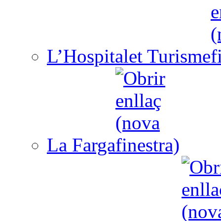
L’Hospitalet Turisme
La Farga