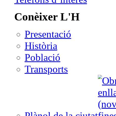
Conèixer L'H
Presentació
Història
Població
Transports
Plànol de la ciutat