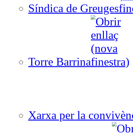
Síndica de Greuges
Torre Barrina
Xarxa per la convivèn