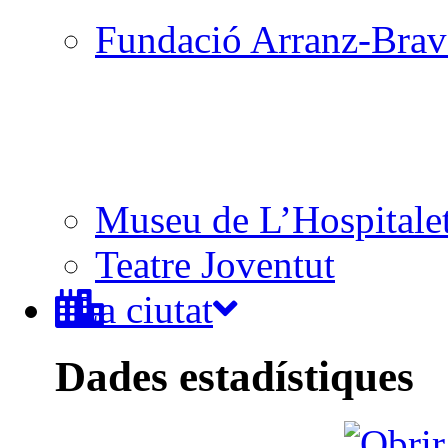
Fundació Arranz-Bra
Museu de L’Hospitale
Teatre Joventut
La ciutat
Dades estadístiques