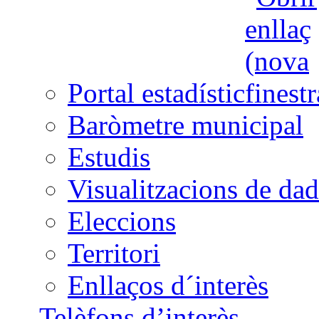
Portal estadístic
Baròmetre municipal
Estudis
Visualitzacions de dad
Eleccions
Territori
Enllaços d´interès
Telèfons d’interès