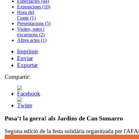
Espectacles (44)
Exposicions (10)
Hora del
Conte (1)
Presentacions (5)
Visites, rutes i
excursions (2)
Altres actes (1)
Imprimir
Enviar
Exportar
Compartir:
Posa’t la gorra!
als Jardins de Can Sumarro
Segona edició de la festa solidària organitzada per l'A