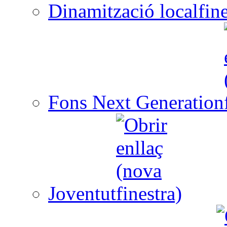
Dinamització local
Fons Next Generation
Joventut