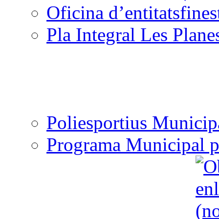
Oficina d’entitats
Pla Integral Les Plane
Poliesportius Municip
Programa Municipal p