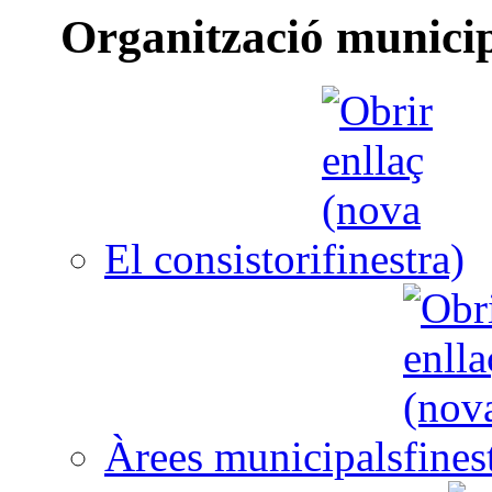
Organització munici
El consistori
Àrees municipals